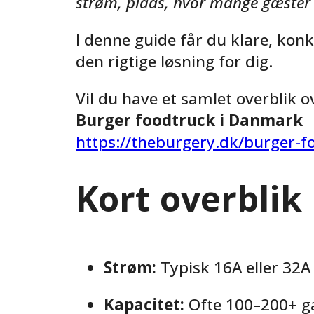
strøm, plads, hvor mange gæster 
I denne guide får du klare, kon
den rigtige løsning for dig.
Vil du have et samlet overblik 
Burger foodtruck i Danmark
https://theburgery.dk/burger-
Kort overblik
Strøm:
Typisk 16A eller 32A
Kapacitet:
Ofte 100–200+ gæ