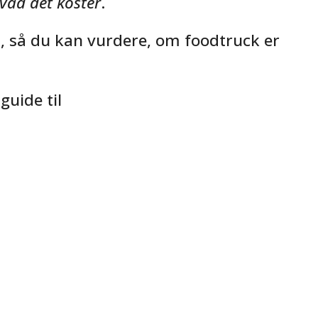
vad det koster
.
d, så du kan vurdere, om foodtruck er
guide til