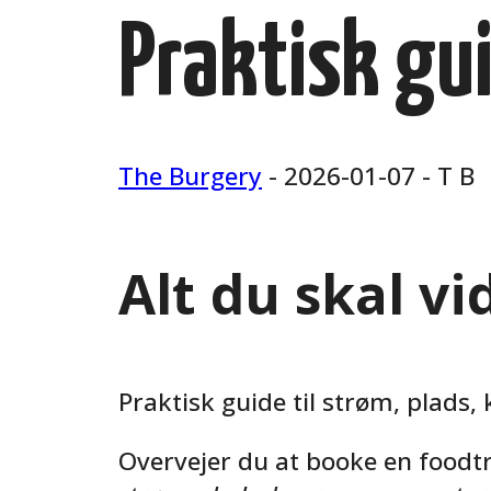
Praktisk gui
The Burgery
- 2026-01-07 - T B
Alt du skal v
Praktisk guide til strøm, plads, 
Overvejer du at booke en foodt