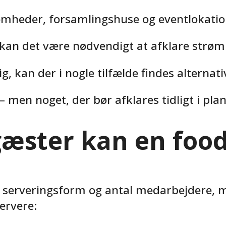
somheder, forsamlingshuse og eventlokati
kan det være nødvendigt at afklare strøm
ig, kan der i nogle tilfælde findes alterna
– men noget, der bør afklares tidligt i pl
æster kan en food
 serveringsform og antal medarbejdere, 
ervere: