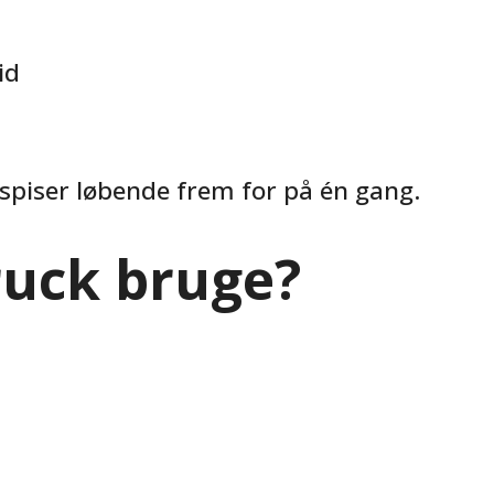
id
spiser løbende frem for på én gang.
ruck bruge?