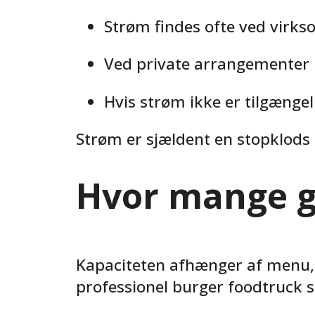
Strøm findes ofte ved virk
Ved private arrangementer 
Hvis strøm ikke er tilgængel
Strøm er sjældent en stopklods 
Hvor mange g
Kapaciteten afhænger af menu,
professionel burger foodtruck s