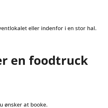
tlokalet eller indenfor i en stor hal.
er en foodtruck
u ønsker at booke.