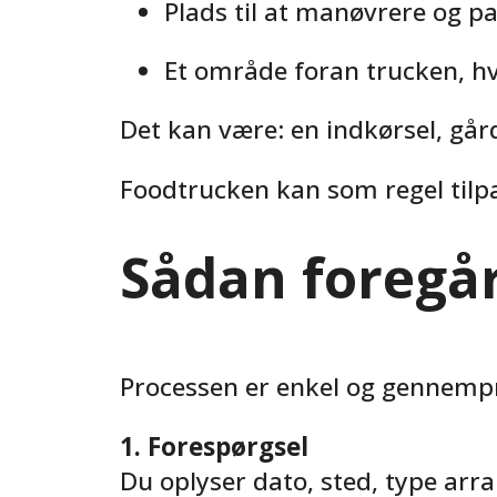
Plads til at manøvrere og p
Et område foran trucken, h
Det kan være: en indkørsel, gård
Foodtrucken kan som regel tilpa
Sådan foregår
Processen er enkel og gennemp
1. Forespørgsel
Du oplyser dato, sted, type arr