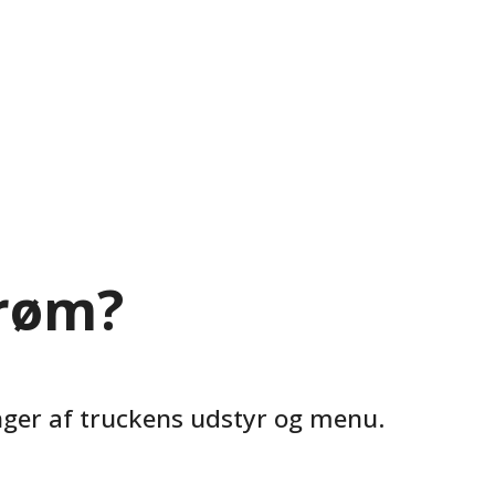
trøm?
nger af truckens udstyr og menu.