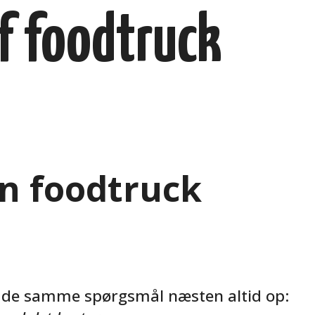
af foodtruck
en foodtruck
r de samme spørgsmål næsten altid op: