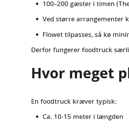
100–200 gæster i timen (Th
Ved større arrangementer k
Flowet tilpasses, så kø min
Derfor fungerer foodtruck særli
Hvor meget pl
En foodtruck kræver typisk:
Ca. 10-15 meter i længden