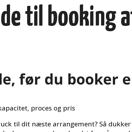
de til booking 
ide, før du booker 
kapacitet, proces og pris
ruck til dit næste arrangement? Så dukke