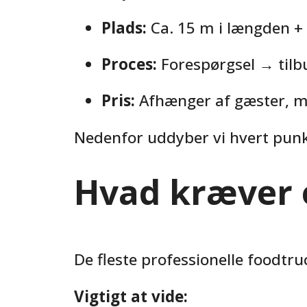
Plads:
Ca. 15 m i længden + 
Proces:
Forespørgsel → tilb
Pris:
Afhænger af gæster, me
Nedenfor uddyber vi hvert punk
Hvad kræver 
De fleste professionelle foodtr
Vigtigt at vide: