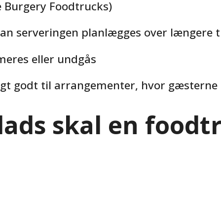
e Burgery Foodtrucks)
an serveringen planlægges over længere t
imeres eller undgås
gt godt til arrangementer, hvor gæsterne 
ads skal en foodt