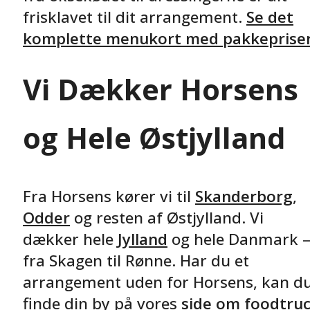
frisklavet til dit arrangement.
Se det
komplette menukort med pakkeprise
Vi Dækker Horsens
og Hele Østjylland
Fra Horsens kører vi til
Skanderborg
,
Odder
og resten af Østjylland. Vi
dækker hele
Jylland
og hele Danmark 
fra Skagen til Rønne. Har du et
arrangement uden for Horsens, kan d
finde din by på vores
side om foodtru