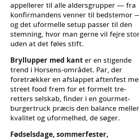
appellerer til alle aldersgrupper — fra
konfirmandens venner til bedstemor 
og det uformelle setup passer til den
stemning, hvor man gerne vil fejre sto
uden at det føles stift.
Bryllupper med kant
er en stigende
trend i Horsens-området. Par, der
foretrækker en afslappet aftenfest m
street food frem for et formelt tre-
retters selskab, finder i en gourmet-
burgertruck præcis den balance mell
kvalitet og uformelhed, de søger.
Fødselsdage, sommerfester,