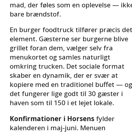
mad, der føles som en oplevelse — ikk
bare brændstof.
En burger foodtruck tilfører præcis de
element. Gæsterne ser burgerne blive
grillet foran dem, vælger selv fra
menukortet og samles naturligt
omkring trucken. Det sociale format
skaber en dynamik, der er svær at
kopiere med en traditionel buffet — o
det fungerer lige godt til 30 gæster i
haven som til 150 i et lejet lokale.
Konfirmationer i Horsens
fylder
kalenderen i maj-juni. Menuen