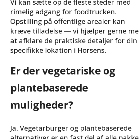
Vi kan sætte op de fleste steder med
rimelig adgang for foodtrucken.
Opstilling på offentlige arealer kan
kræve tilladelse — vi hjælper gerne m
at afklare de praktiske detaljer for din
specifikke lokation i Horsens.
Er der vegetariske og
plantebaserede
muligheder?
Ja. Vegetarburger og plantebaserede
alternativer er en fast del af alle pakke