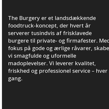
The Burgery er et landsdækkende
foodtruck-koncept, der hvert år
serverer tusindvis af frisklavede
burgere til private- og firmafester. Me
fokus på gode og ærlige råvarer, skab
vi smagfulde og uformelle
madoplevelser. Vi leverer kvalitet,
friskhed og professionel service – hver
gang.