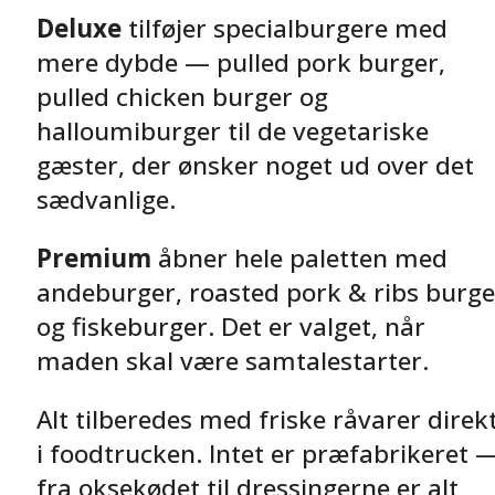
Deluxe
tilføjer specialburgere med
mere dybde — pulled pork burger,
pulled chicken burger og
halloumiburger til de vegetariske
gæster, der ønsker noget ud over det
sædvanlige.
Premium
åbner hele paletten med
andeburger, roasted pork & ribs burge
og fiskeburger. Det er valget, når
maden skal være samtalestarter.
Alt tilberedes med friske råvarer direk
i foodtrucken. Intet er præfabrikeret 
fra oksekødet til dressingerne er alt