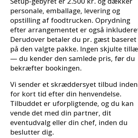
Setup-gebyret er 2.500 kr. og dækker
personale, emballage, levering og
opstilling af foodtrucken. Oprydning
efter arrangementet er også inkludere
Derudover betaler du pr. gæst baseret
på den valgte pakke. Ingen skjulte till
— du kender den samlede pris, før du
bekræfter bookingen.
Vi sender et skræddersyet tilbud inden
for kort tid efter din henvendelse.
Tilbuddet er uforpligtende, og du kan
vende det med din partner, dit
eventudvalg eller din chef, inden du
beslutter dig.