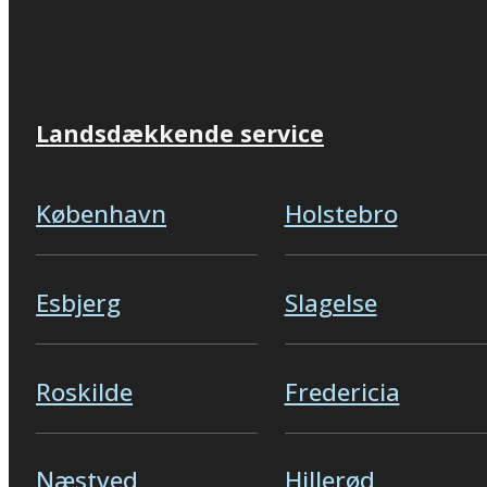
Landsdækkende service
København
Holstebro
Esbjerg
Slagelse
Roskilde
Fredericia
Næstved
Hillerød