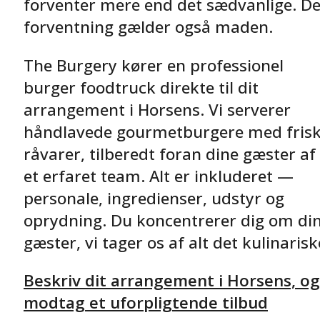
forventer mere end det sædvanlige. D
forventning gælder også maden.
The Burgery kører en professionel
burger foodtruck direkte til dit
arrangement i Horsens. Vi serverer
håndlavede gourmetburgere med fris
råvarer, tilberedt foran dine gæster af
et erfaret team. Alt er inkluderet —
personale, ingredienser, udstyr og
oprydning. Du koncentrerer dig om di
gæster, vi tager os af alt det kulinarisk
Beskriv dit arrangement i Horsens, og
modtag et uforpligtende tilbud