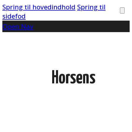
Spring til hovedindhold
Spring til
sidefod
Open Nav
Horsens