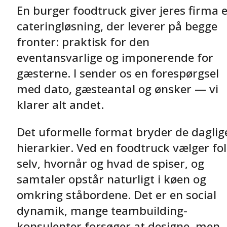
En burger foodtruck giver jeres firma 
cateringløsning, der leverer på begge
fronter: praktisk for den
eventansvarlige og imponerende for
gæsterne. I sender os en forespørgsel
med dato, gæsteantal og ønsker — vi
klarer alt andet.
Det uformelle format bryder de daglig
hierarkier. Ved en foodtruck vælger fo
selv, hvornår og hvad de spiser, og
samtaler opstår naturligt i køen og
omkring ståbordene. Det er en social
dynamik, mange teambuilding-
konsulenter forsøger at designe, men