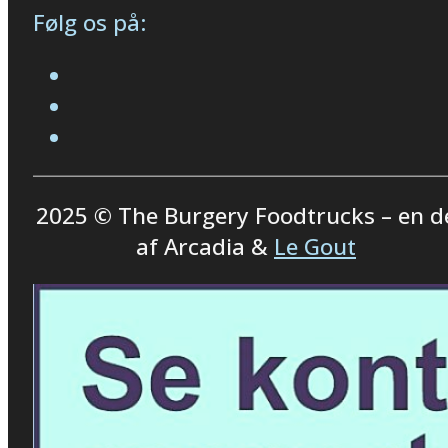
Følg os på:
2025 © The Burgery Foodtrucks – en d
af Arcadia &
Le Gout