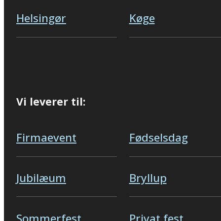
Helsingør
Køge
Vi leverer til:
Firmaevent
Fødselsdag
Jubilæum
Bryllup
Sommerfest
Privat fest