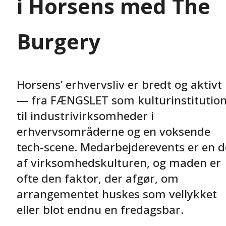
i Horsens med The
Burgery
Horsens’ erhvervsliv er bredt og aktivt
— fra FÆNGSLET som kulturinstitutio
til industrivirksomheder i
erhvervsområderne og en voksende
tech-scene. Medarbejderevents er en d
af virksomhedskulturen, og maden er
ofte den faktor, der afgør, om
arrangementet huskes som vellykket
eller blot endnu en fredagsbar.