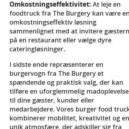
Omkostningseffektivitet:
At leje en
foodtruck fra The Burgery kan være e
omkostningseffektiv løsning
sammenlignet med at invitere gæster
på en restaurant eller vælge dyre
cateringløsninger.
I sidste ende repræsenterer en
burgervogn fra The Burgery et
spændende og praktisk valg, der kan
tilføre en uforglemmelig madoplevelse
til dine gæster, kunder eller
medarbejdere. Vores burger food truc
kombinerer mobilitet, kreativitet og e
unik atmosfære, der adskiller sig fra