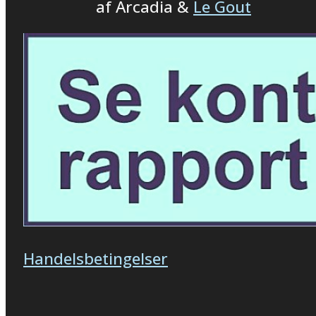
af Arcadia &
Le Gout
Handelsbetingelser