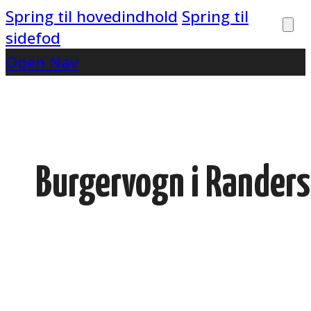
Spring til hovedindhold
Spring til
sidefod
Open Nav
Burgervogn i Randers