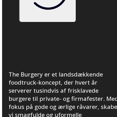
The Burgery er et landsdækkende
foodtruck-koncept, der hvert år
serverer tusindvis af frisklavede
burgere til private- og firmafester. Me
fokus på gode og ærlige råvarer, skab
vi smagfulde og uformelle