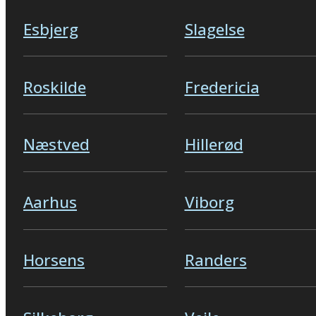
Esbjerg
Slagelse
Roskilde
Fredericia
Næstved
Hillerød
Aarhus
Viborg
Horsens
Randers