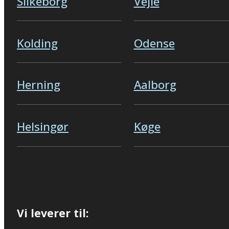
Silkeborg
Vejle
Kolding
Odense
Herning
Aalborg
Helsingør
Køge
Vi leverer til: