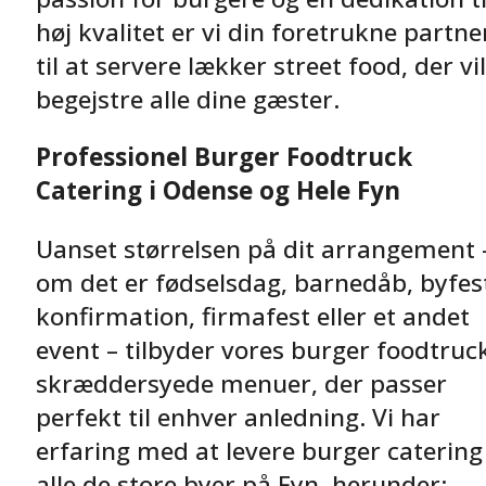
høj kvalitet er vi din foretrukne partne
til at servere lækker street food, der vil
begejstre alle dine gæster.
Professionel Burger Foodtruck
Catering i Odense og Hele Fyn
Uanset størrelsen på dit arrangement 
om det er fødselsdag, barnedåb, byfes
konfirmation, firmafest eller et andet
event – tilbyder vores burger foodtruc
skræddersyede menuer, der passer
perfekt til enhver anledning. Vi har
erfaring med at levere burger catering 
alle de store byer på Fyn, herunder: