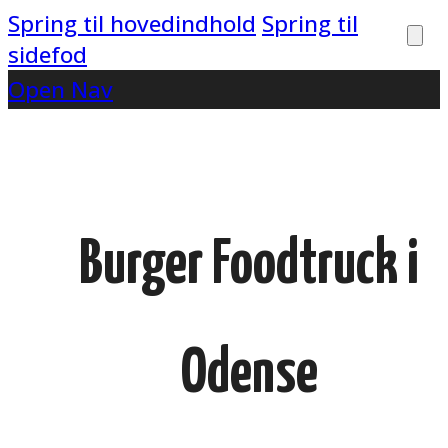
Spring til hovedindhold
Spring til
sidefod
Open Nav
Burger Foodtruck i
Odense