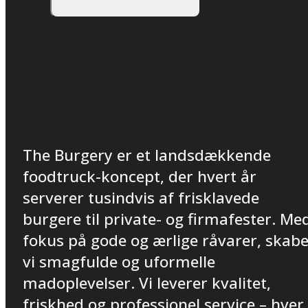
The Burgery er et landsdækkende
foodtruck-koncept, der hvert år
serverer tusindvis af frisklavede
burgere til private- og firmafester. Me
fokus på gode og ærlige råvarer, skab
vi smagfulde og uformelle
madoplevelser. Vi leverer kvalitet,
friskhed og professionel service – hver