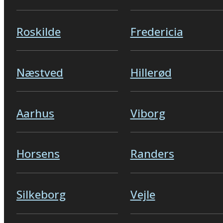
Roskilde
Fredericia
Næstved
Hillerød
Aarhus
Viborg
Horsens
Randers
Silkeborg
Vejle