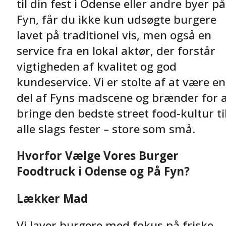
til din fest i Odense eller andre byer på
Fyn, får du ikke kun udsøgte burgere
lavet på traditionel vis, men også en
service fra en lokal aktør, der forstår
vigtigheden af kvalitet og god
kundeservice. Vi er stolte af at være en
del af Fyns madscene og brænder for 
bringe den bedste street food-kultur ti
alle slags fester – store som små.
Hvorfor Vælge Vores Burger
Foodtruck i Odense og På Fyn?
Lækker Mad
Vi laver burgere med fokus på friske