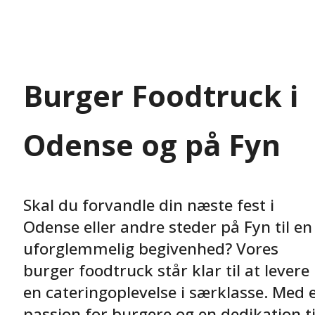
Burger Foodtruck i
Odense og på Fyn
Skal du forvandle din næste fest i
Odense eller andre steder på Fyn til en
uforglemmelig begivenhed? Vores
burger foodtruck står klar til at levere
en cateringoplevelse i særklasse. Med 
passion for burgere og en dedikation ti