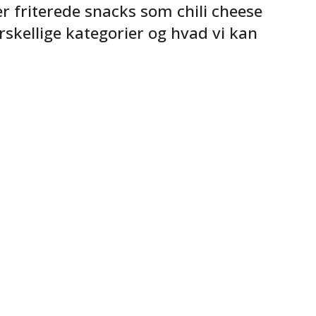
er friterede snacks som chili cheese
rskellige kategorier og hvad vi kan