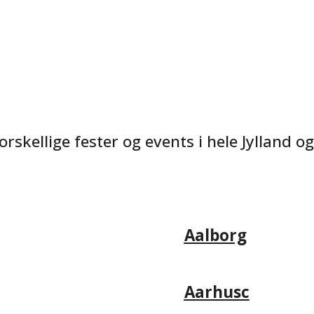
skellige fester og events i hele Jylland og
Aalborg
Aarhusc