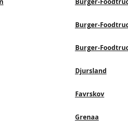
n
Burger-Foodtru
Burger-Foodtru
Burger-Foodtru
Djursland
Favrskov
Grenaa