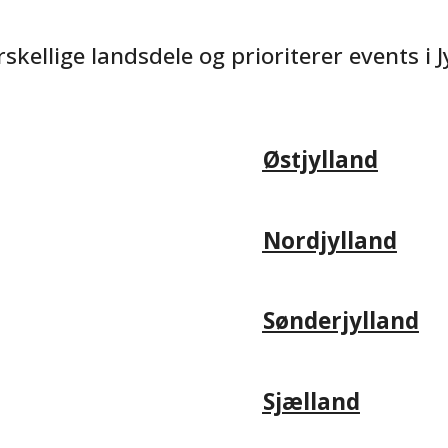
ellige landsdele og prioriterer events i J
Østjylland
Nordjylland
Sønderjylland
Sjælland