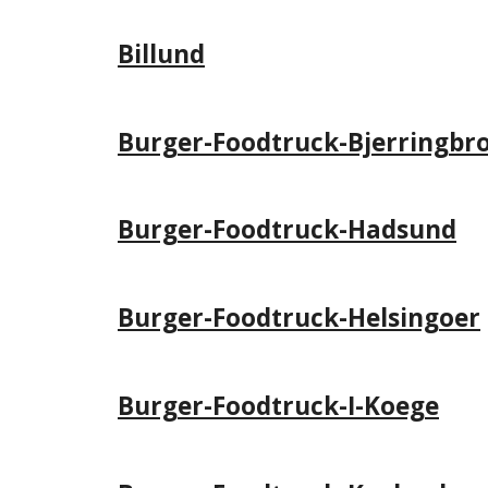
Billund
Burger-Foodtruck-Bjerringbr
Burger-Foodtruck-Hadsund
Burger-Foodtruck-Helsingoer
Burger-Foodtruck-I-Koege