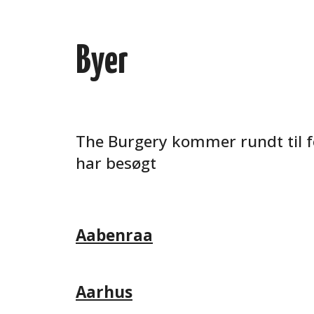
Byer
The Burgery kommer rundt til for
har besøgt
Aabenraa
Aarhus