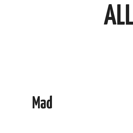
ALL
Mad