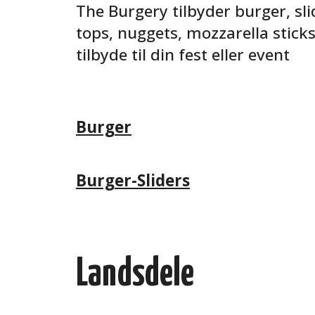
The Burgery tilbyder burger, sli
tops, nuggets, mozzarella stick
tilbyde til din fest eller event
Burger
Burger-Sliders
Landsdele