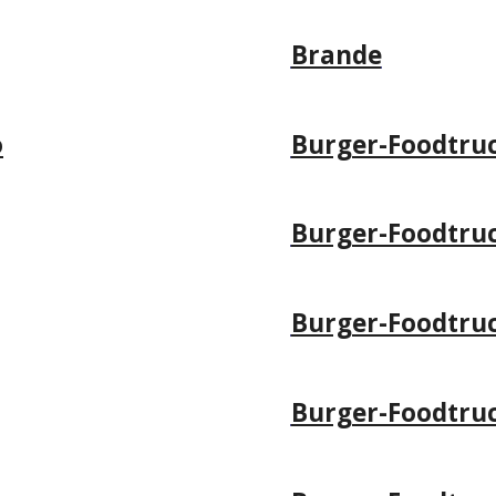
Brande
o
Burger-Foodtruc
Burger-Foodtr
Burger-Foodtru
Burger-Foodtruc