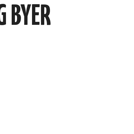
G BYER