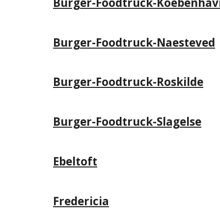
Burger-Foodtruck-Koebenhav
Burger-Foodtruck-Naesteved
Burger-Foodtruck-Roskilde
Burger-Foodtruck-Slagelse
Ebeltoft
Fredericia