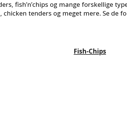
ders, fish’n’chips og mange forskellige typ
s, chicken tenders og meget mere. Se de fo
Fish-Chips