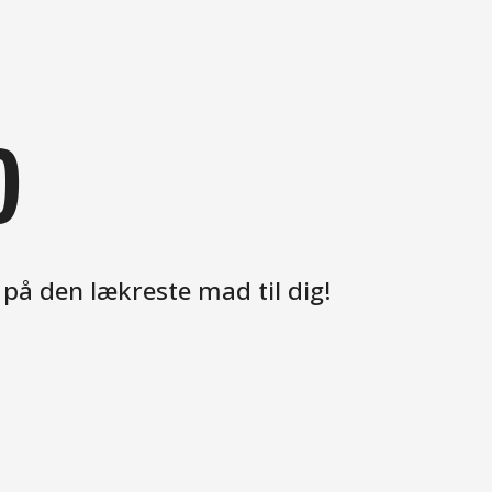
D
 på den lækreste mad til dig!