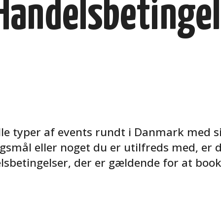
Handelsbetingel
alle typer af events rundt i Danmark med s
gsmål eller noget du er utilfreds med, er 
sbetingelser, der er gældende for at book