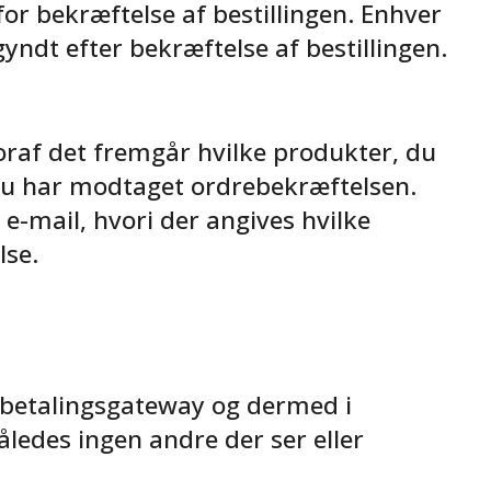
for bekræftelse af bestillingen. Enhver
yndt efter bekræftelse af bestillingen.
oraf det fremgår hvilke produkter, du
 du har modtaget ordrebekræftelsen.
 e-mail, hvori der angives hvilke
lse.
l betalingsgateway og dermed i
åledes ingen andre der ser eller