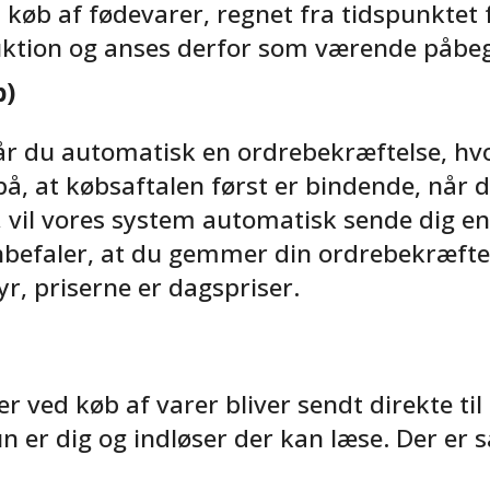
 køb af fødevarer, regnet fra tidspunktet 
oduktion og anses derfor som værende påbeg
b)
 får du automatisk en ordrebekræftelse, hv
på, at købsaftalen først er bindende, når
, vil vores system automatisk sende dig en
anbefaler, at du gemmer din ordrebekræfte
yr, priserne er dagspriser.
r ved køb af varer bliver sendt direkte ti
 er dig og indløser der kan læse. Der er s