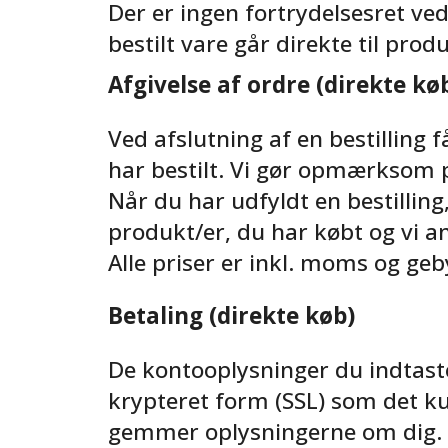
Der er ingen fortrydelsesret ved
bestilt vare går direkte til pr
Afgivelse af ordre (direkte kø
Ved afslutning af en bestilling
har bestilt. Vi gør opmærksom 
Når du har udfyldt en bestilling
produkt/er, du har købt og vi 
Alle priser er inkl. moms og geb
Betaling (direkte køb)
De kontooplysninger du indtaste
krypteret form (SSL) som det kun
gemmer oplysningerne om dig.