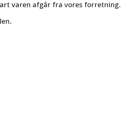
rt varen afgår fra vores forretning.
len.