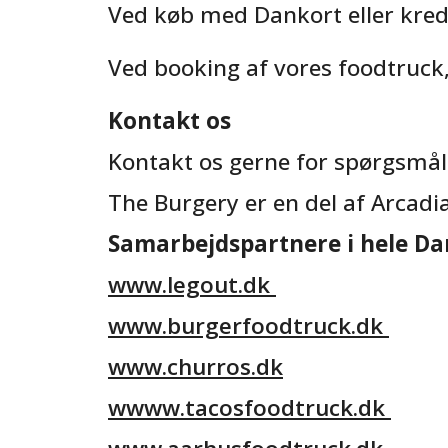
Ved køb med Dankort eller kredi
Ved booking af vores foodtruck
Kontakt os
Kontakt os gerne for spørgsmål
The Burgery er en del af Arcadi
Samarbejdspartnere i hele D
www.legout.dk
www.burgerfoodtruck.dk
www.churros.dk
wwww.tacosfoodtruck.dk