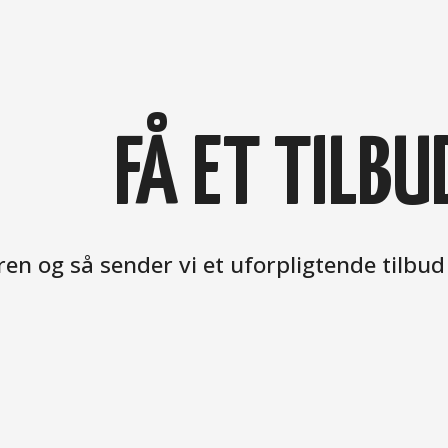
FÅ ET TILBU
en og så sender vi et uforpligtende tilbud