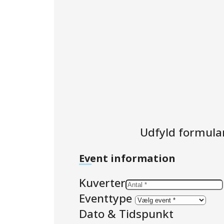
Udfyld formular
Event information
Kuverter
Eventtype
Dato & Tidspunkt