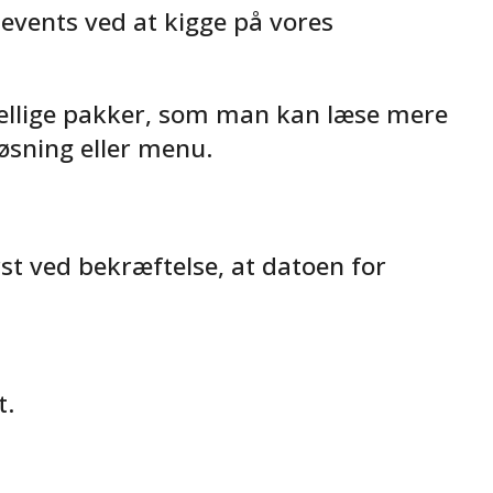
events ved at kigge på vores
rskellige pakker, som man kan læse mere
løsning eller menu.
st ved bekræftelse, at datoen for
t.