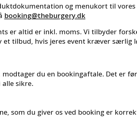
duktdokumentation og menukort til vores 
på
booking@theburgery.dk
nts er altid er inkl. moms. Vi tilbyder fo
 et tilbud, hvis jeres event kræver særlig 
 modtager du en bookingaftale. Det er før
alle sikre.
rne, som du giver os ved booking er korrek