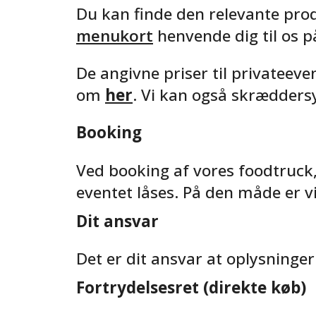
Du kan finde den relevante pro
menukort
henvende dig til os 
De angivne priser til privateeve
om
her
. Vi kan også skræddersy
Booking
Ved booking af vores foodtruck,
eventet låses. På den måde er vi 
Dit ansvar
Det er dit ansvar at oplysninge
Fortrydelsesret (direkte køb)