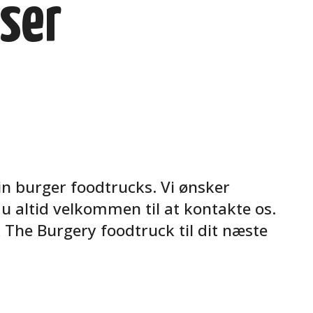
ser
in burger foodtrucks. Vi ønsker
du altid velkommen til at kontakte os.
 The Burgery foodtruck til dit næste