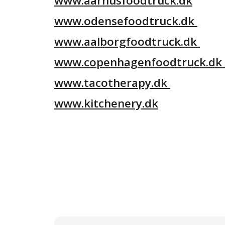
www.aarhusfoodtruck.dk
www.odensefoodtruck.dk
www.aalborgfoodtruck.dk
www.copenhagenfoodtruck.dk
www.tacotherapy.dk
www.kitchenery.dk