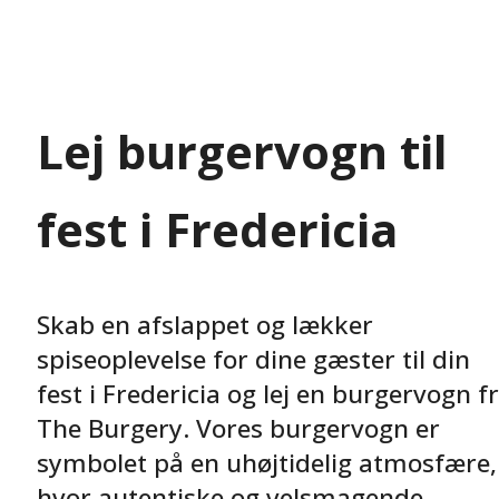
Lej burgervogn til
fest i Fredericia
Skab en afslappet og lækker
spiseoplevelse for dine gæster til din
fest i Fredericia og lej en burgervogn f
The Burgery. Vores burgervogn er
symbolet på en uhøjtidelig atmosfære,
hvor autentiske og velsmagende