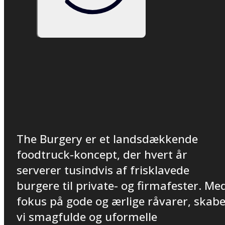
The Burgery er et landsdækkende
foodtruck-koncept, der hvert år
serverer tusindvis af frisklavede
burgere til private- og firmafester. Me
fokus på gode og ærlige råvarer, skab
vi smagfulde og uformelle