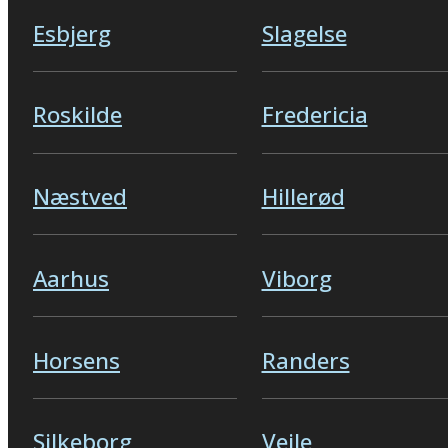
Esbjerg
Slagelse
Roskilde
Fredericia
Næstved
Hillerød
Aarhus
Viborg
Horsens
Randers
Silkeborg
Vejle