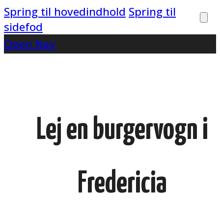
Spring til hovedindhold
Spring til
sidefod
Open Nav
Lej en burgervogn i
Fredericia