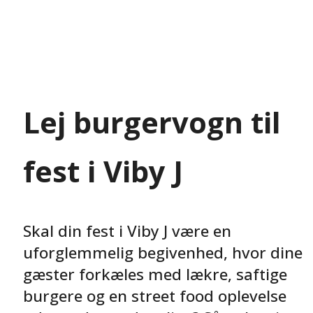
Lej burgervogn til
fest i Viby J
Skal din fest i Viby J være en
uforglemmelig begivenhed, hvor dine
gæster forkæles med lækre, saftige
burgere og en street food oplevelse