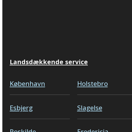
Landsdækkende service
København
Holstebro
Esbjerg
Slagelse
Roskilde
Fredericia