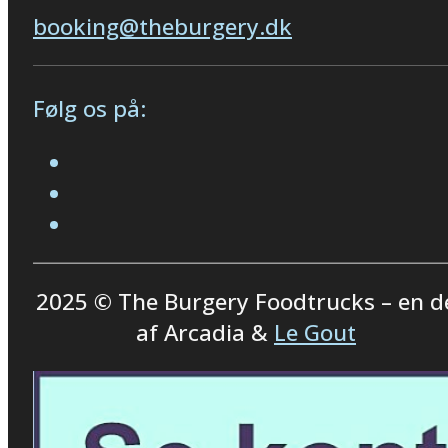
booking@theburgery.dk
Følg os på:
2025 © The Burgery Foodtrucks – en d
af Arcadia &
Le Gout