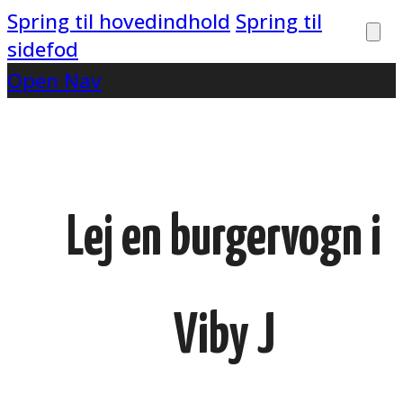
Spring til hovedindhold
Spring til
sidefod
Open Nav
Lej en burgervogn i
Viby J