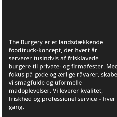
The Burgery er et landsdækkende
foodtruck-koncept, der hvert år
serverer tusindvis af frisklavede
burgere til private- og firmafester. Me
fokus på gode og ærlige råvarer, skab
vi smagfulde og uformelle
madoplevelser. Vi leverer kvalitet,
friskhed og professionel service – hver
gang.