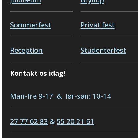
Sommerfest
Privat fest
Reception
Studenterfest
Kontakt os idag!
Man-fre 9-17 & lør-søn: 10-14
27 77 62 83
&
55 20 21 61