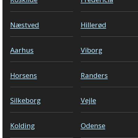
Næstved
Hillerød
Aarhus
Viborg
Horsens
Randers
Silkeborg
Vejle
Kolding
Odense