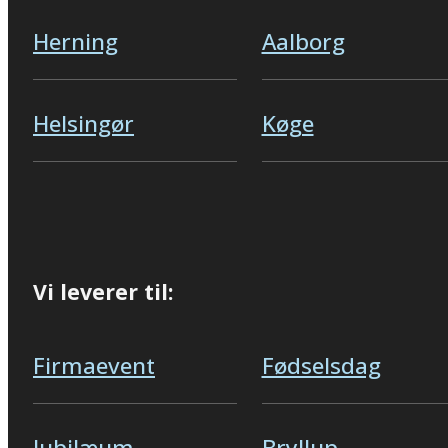
Herning
Aalborg
Helsingør
Køge
Vi leverer til:
Firmaevent
Fødselsdag
Jubilæum
Bryllup