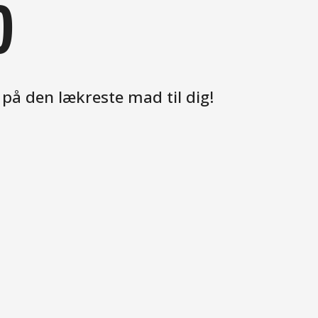
D
 på den lækreste mad til dig!