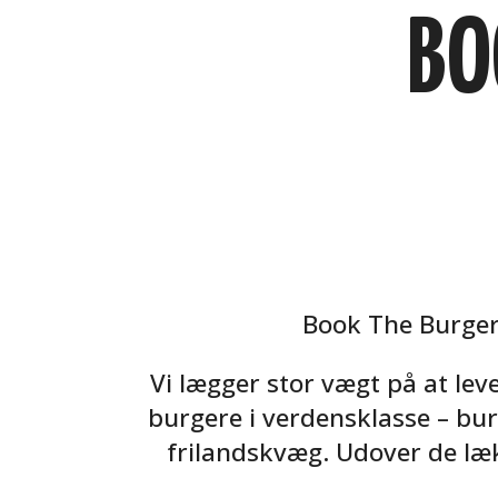
BO
Book The Burger
Vi lægger stor vægt på at lev
burgere i verdensklasse – bur
frilandskvæg. Udover de lækre