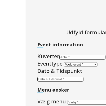
Udfyld formular
Event information
Kuverter
Eventtype
Dato & Tidspunkt
Menu ønsker
Vælg menu