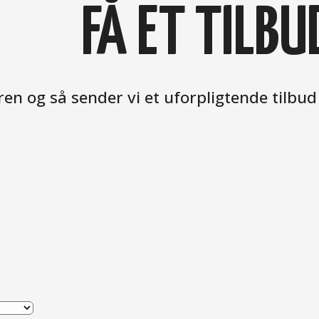
FÅ ET TILBU
en og så sender vi et uforpligtende tilbud