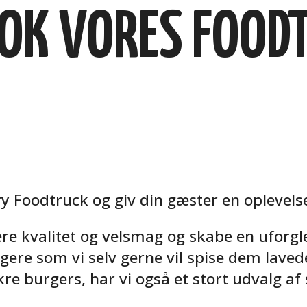
OK VORES FOOD
y Foodtruck og giv din gæster en oplevels
ere kvalitet og velsmag og skabe en uforgl
gere som vi selv gerne vil spise dem lave
 burgers, har vi også et stort udvalg af sn