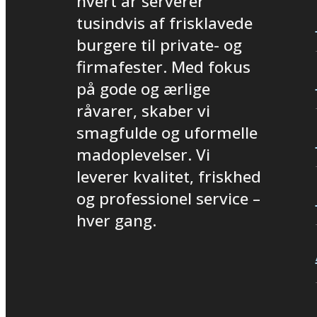
hvert år serverer
tusindvis af frisklavede
burgere til private- og
firmafester. Med fokus
på gode og ærlige
råvarer, skaber vi
smagfulde og uformelle
madoplevelser. Vi
leverer kvalitet, friskhed
og professionel service –
hver gang.