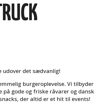
TRUCK
e udover det sædvanlig!
emmelig burgeroplevelse. Vi tilbyder
de på gode og friske råvarer og dansk
acks, der altid er et hit til events!