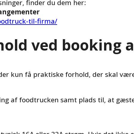
sninger, finder du dem her:
rangementer
odtruck-til-firma/
rhold ved booking
r kun få praktiske forhold, der skal være
ing af foodtrucken samt plads til, at gæs