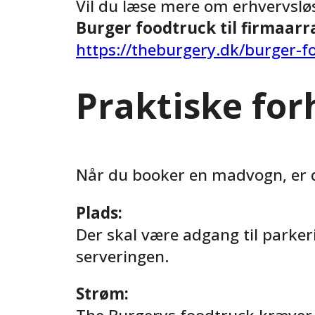
Vil du læse mere om erhvervslø
Burger foodtruck til firmaar
https://theburgery.dk/burger-fo
Praktiske fo
Når du booker en madvogn, er de
Plads:
Der skal være adgang til parker
serveringen.
Strøm: