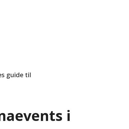
s guide til
maevents i