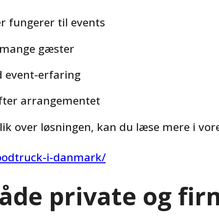
fungerer til events
d mange gæster
 event-erfaring
 efter arrangementet
lik over løsningen, kan du læse mere i vore
foodtruck-i-danmark/
åde private og fir