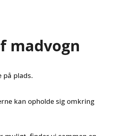
 af madvogn
 på plads.
terne kan opholde sig omkring