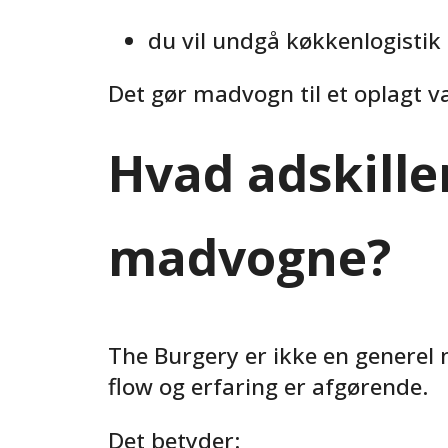
du vil undgå køkkenlogistik
Det gør madvogn til et oplagt v
Hvad adskille
madvogne?
The Burgery er ikke en generel
flow og erfaring er afgørende.
Det betyder: