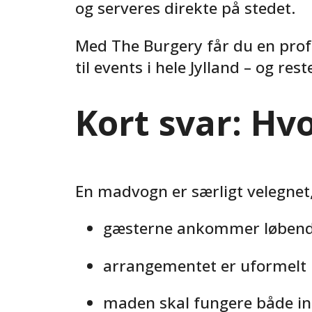
og serveres direkte på stedet.
Med The Burgery får du en profe
til events i hele Jylland – og re
Kort svar: H
En madvogn er særligt velegnet,
gæsterne ankommer løben
arrangementet er uformelt
maden skal fungere både in