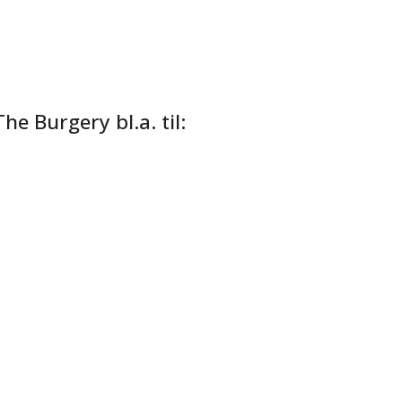
e Burgery bl.a. til: