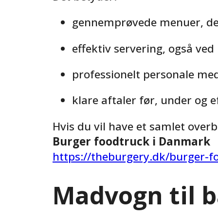
gennemprøvede menuer, der 
effektiv servering, også ve
professionelt personale med
klare aftaler før, under og
Hvis du vil have et samlet overb
Burger foodtruck i Danmark
https://theburgery.dk/burger-
Madvogn til b