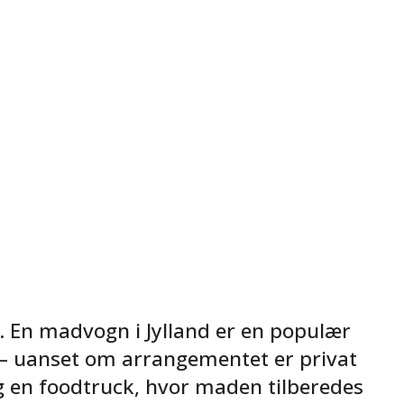
s. En madvogn i Jylland er en populær
 – uanset om arrangementet er privat
ag en foodtruck, hvor maden tilberedes