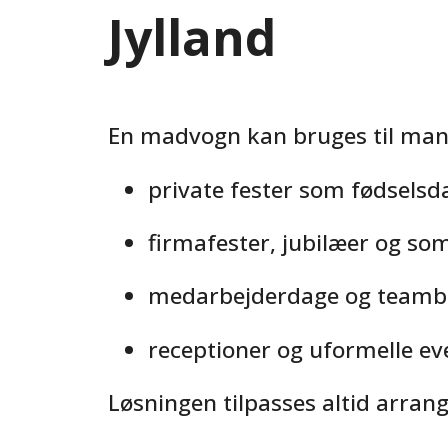
Jylland
En madvogn kan bruges til mange
private fester som fødselsd
firmafester, jubilæer og s
medarbejderdage og teambu
receptioner og uformelle ev
Løsningen tilpasses altid arra