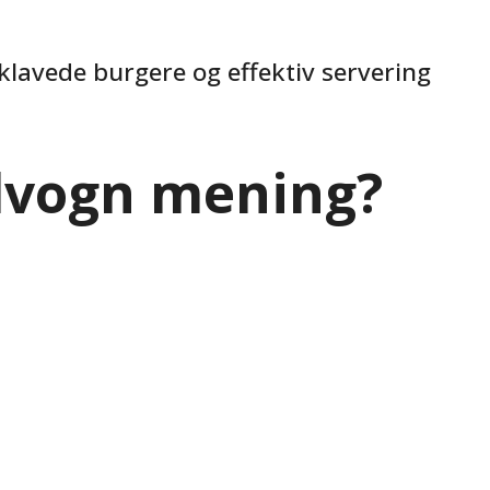
klavede burgere og effektiv servering
advogn mening?