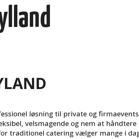
ylland
YLAND
essionel løsning til private og firmaevent
leksibel, velsmagende og nem at håndtere
 for traditionel catering vælger mange i d