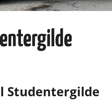
dentergilde
l Studentergilde