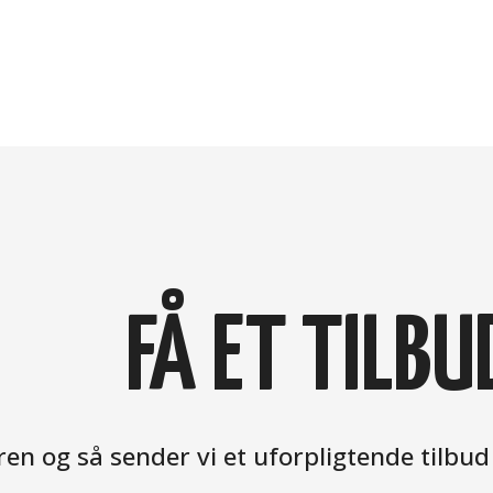
FÅ ET TILBU
en og så sender vi et uforpligtende tilbud