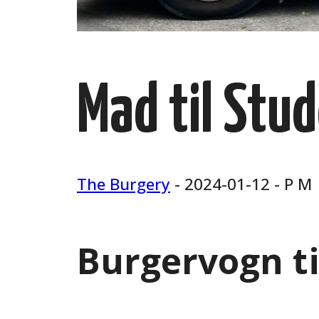
Mad til Stu
The Burgery
- 2024-01-12 - P M
Burgervogn ti