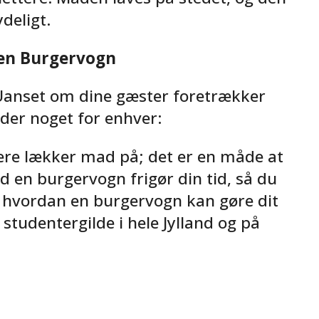
deligt.
 en Burgervogn
 Uanset om dine gæster foretrækker
 der noget for enhver:
vere lækker mad på; det er en måde at
d en burgervogn frigør din tid, så du
, hvordan en burgervogn kan gøre dit
studentergilde i hele Jylland og på