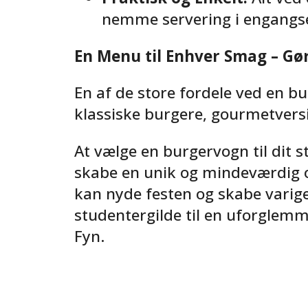
nemme servering i engangse
En Menu til Enhver Smag – Gø
En af de store fordele ved en 
klassiske burgere, gourmetversi
At vælge en burgervogn til dit 
skabe en unik og mindeværdig op
kan nyde festen og skabe varig
studentergilde til en uforglemme
Fyn.