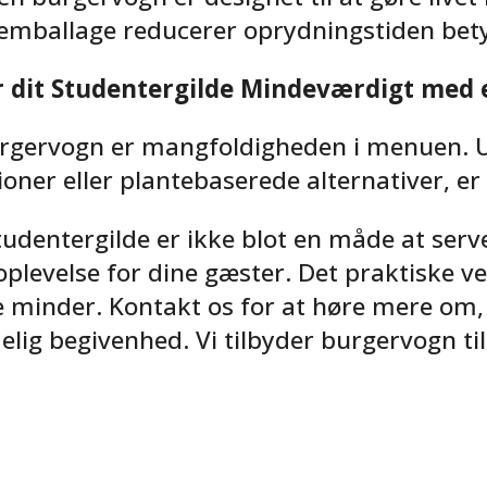
mballage reducerer oprydningstiden bety
r dit Studentergilde Mindeværdigt med
burgervogn er mangfoldigheden i menuen.
oner eller plantebaserede alternativer, er
studentergilde er ikke blot en måde at ser
levelse for dine gæster. Det praktiske ve
e minder. Kontakt os for at høre mere om
lig begivenhed. Vi tilbyder burgervogn til 