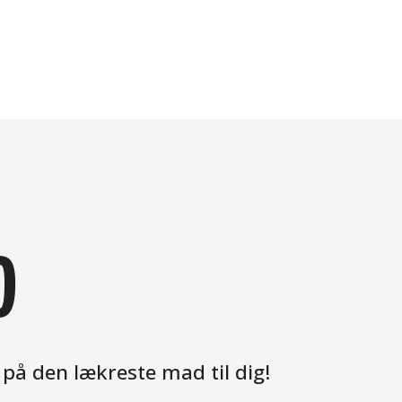
D
 på den lækreste mad til dig!