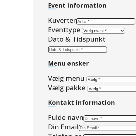
Event information
Kuverter
Eventtype
Dato & Tidspunkt
Menu ønsker
Vælg menu
Vælg pakke
Kontakt information
Fulde navn
Din Email